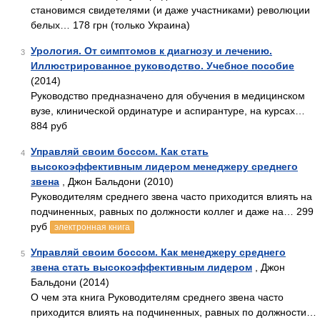
становимся свидетелями (и даже участниками) революции
белых… 178 грн (только Украина)
Урология. От симптомов к диагнозу и лечению.
3
Иллюстрированное руководство. Учебное пособие
(2014)
Руководство предназначено для обучения в медицинском
вузе, клинической ординатуре и аспирантуре, на курсах…
884 руб
Управляй своим боссом. Как стать
4
высокоэффективным лидером менеджеру среднего
звена
, Джон Бальдони (2010)
Руководителям среднего звена часто приходится влиять на
подчиненных, равных по должности коллег и даже на… 299
руб
электронная книга
Управляй своим боссом. Как менеджеру среднего
5
звена стать высокоэффективным лидером
, Джон
Бальдони (2014)
О чем эта книга Руководителям среднего звена часто
приходится влиять на подчиненных, равных по должности…