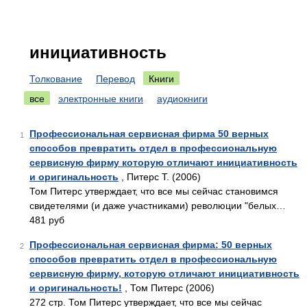
инициативность
Толкование
Перевод
Книги
все
электронные книги
аудиокниги
Профессиональная сервисная фирма 50 верных
1
способов превратить отдел в профессиональную
сервисную фирму которую отличают инициативность
и оригинальность
, Питерс Т. (2006)
Том Питерс утверждает, что все мы сейчас становимся
свидетелями (и даже участниками) революции "белых…
481 руб
Профессиональная сервисная фирма: 50 верных
2
способов превратить отдел в профессиональную
сервисную фирму, которую отличают инициативность
и оригинальность!
, Том Питерс (2006)
272 стр. Том Питерс утверждает, что все мы сейчас