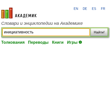
EN
DE
ES
FR
academic.ru
Словари и энциклопедии на Академике
Найти!
Толкования
Переводы
Книги
Игры ⚽