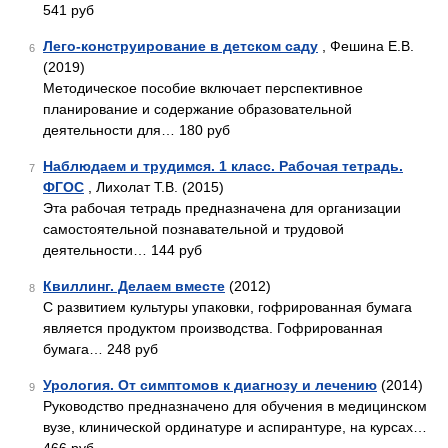
541 руб
Лего-конструирование в детском саду
, Фешина Е.В.
6
(2019)
Методическое пособие включает перспективное
планирование и содержание образовательной
деятельности для… 180 руб
Наблюдаем и трудимся. 1 класс. Рабочая тетрадь.
7
ФГОС
, Лихолат Т.В. (2015)
Эта рабочая тетрадь предназначена для организации
самостоятельной познавательной и трудовой
деятельности… 144 руб
Квиллинг. Делаем вместе
(2012)
8
С развитием культуры упаковки, гофрированная бумага
является продуктом производства. Гофрированная
бумага… 248 руб
Урология. От симптомов к диагнозу и лечению
(2014)
9
Руководство предназначено для обучения в медицинском
вузе, клинической ординатуре и аспирантуре, на курсах…